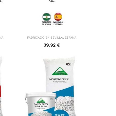
.)
kg.)
ÑA
FABRICADO EN SEVILLA, ESPAÑA
39,92 €