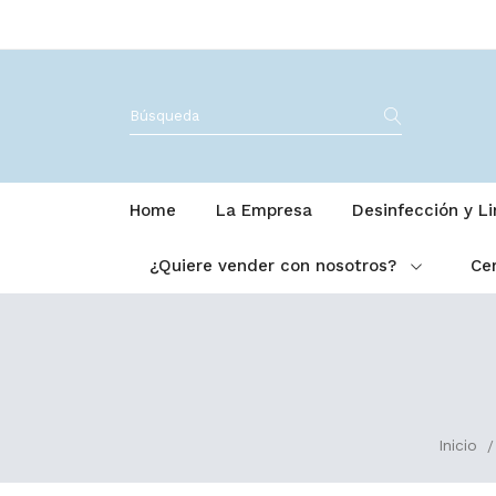
Home
La Empresa
Desinfección y L
¿Quiere vender con nosotros?
Cer
Inicio