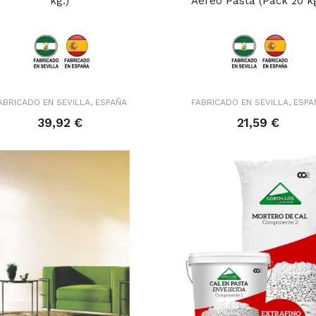
kg.)
Aéreo Pasta (Pack 20 kg
ABRICADO EN SEVILLA, ESPAÑA
FABRICADO EN SEVILLA, ESPA
39,92 €
21,59 €