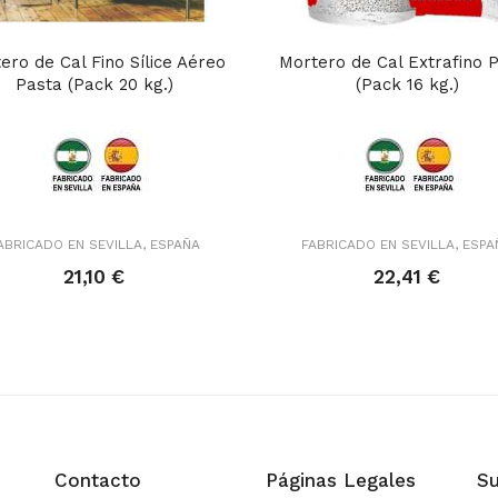
ero de Cal Fino Sílice Aéreo
Mortero de Cal Extrafino 
Pasta (Pack 20 kg.)
(Pack 16 kg.)
ABRICADO EN SEVILLA, ESPAÑA
FABRICADO EN SEVILLA, ESPA
21,10 €
22,41 €
Contacto
Páginas Legales
Su