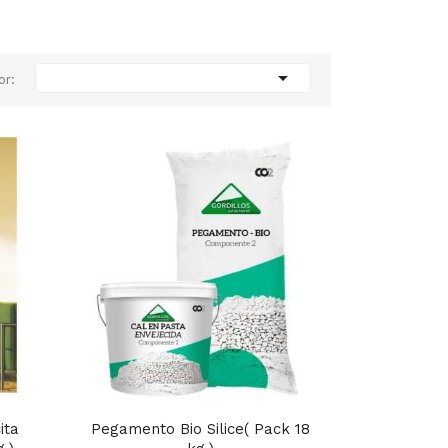

or:
ita
Pegamento Bio Silice( Pack 18