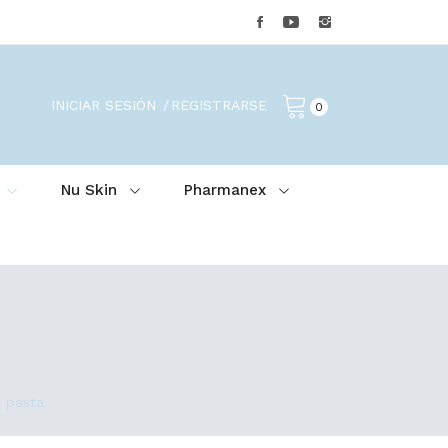
INICIAR SESIÓN
REGISTRARSE
0
Nu Skin
Pharmanex
o pasta