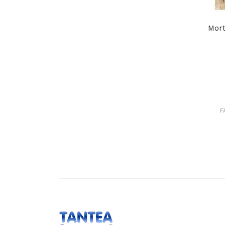
Mort
F