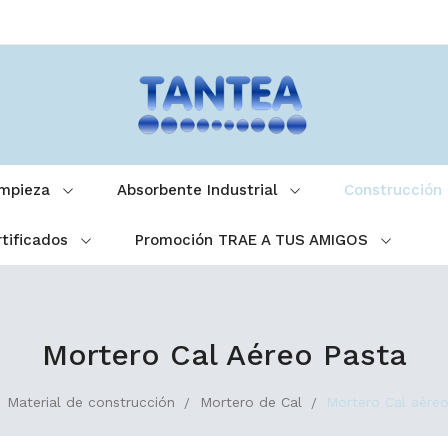
impieza
Absorbente Industrial
Construcción
tificados
Promoción TRAE A TUS AMIGOS
Mortero Cal Aéreo Pasta
Material de construcción
Mortero de Cal
Mortero Cal aére