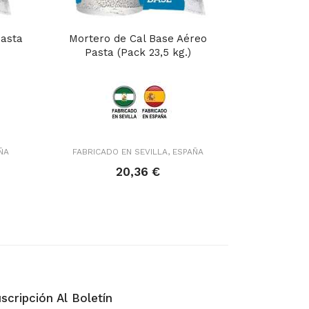
Pasta
Mortero de Cal Base Aéreo
Pasta (Pack 23,5 kg.)
ÑA
FABRICADO EN SEVILLA, ESPAÑA
20,36 €
scripción Al Boletín