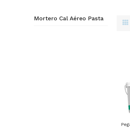
Mortero Cal Aéreo Pasta
Pega