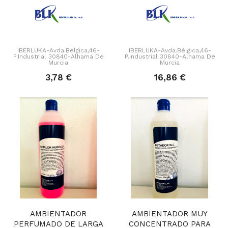
IBERLUKA-Avda.Bélgica,46-
IBERLUKA-Avda.Bélgica,46-
P.Industrial 30840-Alhama De
P.Industrial 30840-Alhama De
Murcia
Murcia
3,78 €
16,86 €
AMBIENTADOR
AMBIENTADOR MUY
PERFUMADO DE LARGA
CONCENTRADO PARA