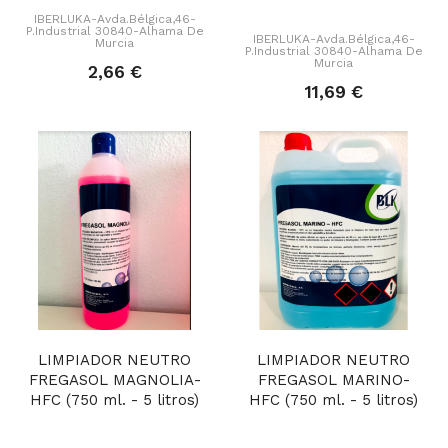
IBERLUKA-Avda.Bélgica,46-
P.Industrial 30840-Alhama De
IBERLUKA-Avda.Bélgica,46-
Murcia
P.Industrial 30840-Alhama De
Murcia
2,66 €
11,69 €
LIMPIADOR NEUTRO
LIMPIADOR NEUTRO
FREGASOL MAGNOLIA-
FREGASOL MARINO-
HFC (750 ml. - 5 litros)
HFC (750 ml. - 5 litros)