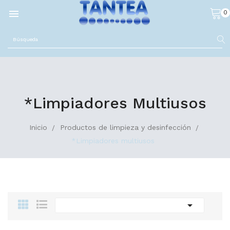

0
*Limpiadores Multiusos
Inicio
Productos de limpieza y desinfección
*Limpiadores multiusos
