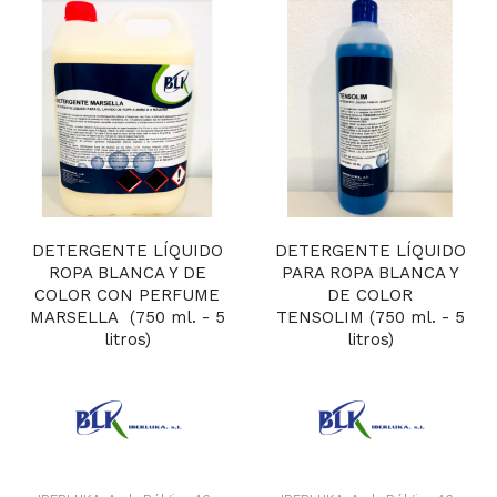
DETERGENTE LÍQUIDO
DETERGENTE LÍQUIDO
ROPA BLANCA Y DE
PARA ROPA BLANCA Y
COLOR CON PERFUME
DE COLOR
MARSELLA (750 ml. - 5
TENSOLIM (750 ml. - 5
litros)
litros)