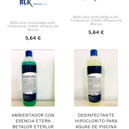
IBERLUKA-Avda.Bélgica,46-
P.Industrial 30840-Alhama De
IBERLUKA-Avda.Bélgica,46-
Murcia
P.Industrial 30840-Alhama De
Murcia
5,64 €
5,64 €
AMBIENTADOR CON
DESINFECTANTE
ESENCIA ETERN
HIPOCLORITO PARA
BETALOR ETERLUK
AGUAS DE PISCINA