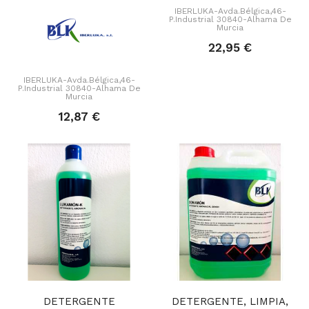
IBERLUKA-Avda.Bélgica,46-
P.Industrial 30840-Alhama De
Murcia
22,95 €
IBERLUKA-Avda.Bélgica,46-
P.Industrial 30840-Alhama De
Murcia
12,87 €
DETERGENTE
DETERGENTE, LIMPIA,