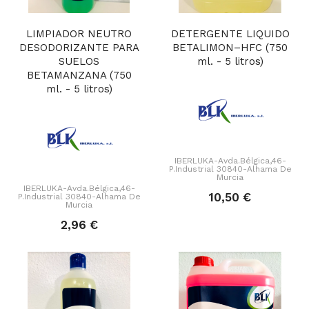
LIMPIADOR NEUTRO
DETERGENTE LIQUIDO
DESODORIZANTE PARA
BETALIMON–HFC (750
SUELOS
ml. - 5 litros)
BETAMANZANA (750
ml. - 5 litros)
IBERLUKA-Avda.Bélgica,46-
P.Industrial 30840-Alhama De
Murcia
IBERLUKA-Avda.Bélgica,46-
10,50 €
P.Industrial 30840-Alhama De
Murcia
2,96 €