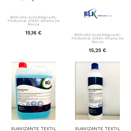
IBERLUKA-Avda.Bélgica,46-
P.Industrial 30840-Alhama De
Murcia
15,16 €
IBERLUKA-Avda.Bélgica,46-
P.Industrial 30840-Alhama De
Murcia
15,25 €
SUAVIZANTE TEXTIL
SUAVIZANTE TEXTIL