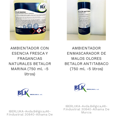
AMBIENTADOR CON
AMBIENTADOR
ESENCIA FRESCA Y
ENMASCARADOR DE
FRAGANCIAS
MALOS OLORES
NATURALES BETALOR
BETALOR ANTITABACO
MARINA (750 ml. -5
(750 ml. -5 litros)
litros)
IBERLUKA-Avda.Bélgica,46-
P.Industrial 30840-Alhama De
IBERLUKA-Avda.Bélgica,46-
Murcia
P.Industrial 30840-Alhama De