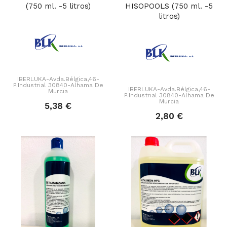
(750 ml. -5 litros)
HISOPOOLS (750 ml. -5
litros)
IBERLUKA-Avda.Bélgica,46-
P.Industrial 30840-Alhama De
IBERLUKA-Avda.Bélgica,46-
Murcia
P.Industrial 30840-Alhama De
Murcia
5,38 €
2,80 €