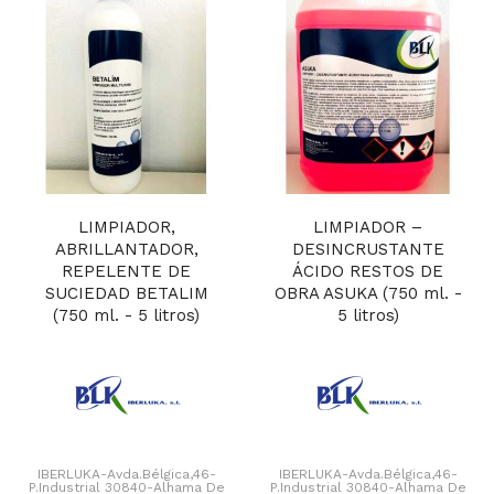
LIMPIADOR,
LIMPIADOR –
ABRILLANTADOR,
DESINCRUSTANTE
REPELENTE DE
ÁCIDO RESTOS DE
SUCIEDAD BETALIM
OBRA ASUKA (750 ml. -
(750 ml. - 5 litros)
5 litros)
IBERLUKA-Avda.Bélgica,46-
IBERLUKA-Avda.Bélgica,46-
P.Industrial 30840-Alhama De
P.Industrial 30840-Alhama De