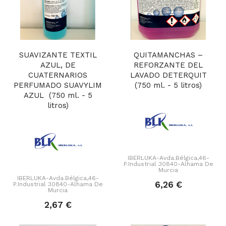
SUAVIZANTE TEXTIL
QUITAMANCHAS –
AZUL, DE
REFORZANTE DEL
CUATERNARIOS
LAVADO DETERQUIT
PERFUMADO SUAVYLIM
(750 ml. - 5 litros)
AZUL (750 ml. - 5
litros)
IBERLUKA-Avda.Bélgica,46-
P.Industrial 30840-Alhama De
Murcia
IBERLUKA-Avda.Bélgica,46-
6,26 €
P.Industrial 30840-Alhama De
Murcia
2,67 €