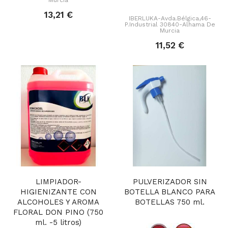
Murcia
13,21 €
IBERLUKA-Avda.Bélgica,46-
P.Industrial 30840-Alhama De
Murcia
11,52 €
LIMPIADOR-
PULVERIZADOR SIN
HIGIENIZANTE CON
BOTELLA BLANCO PARA
ALCOHOLES Y AROMA
BOTELLAS 750 ml.
FLORAL DON PINO (750
ml. -5 litros)