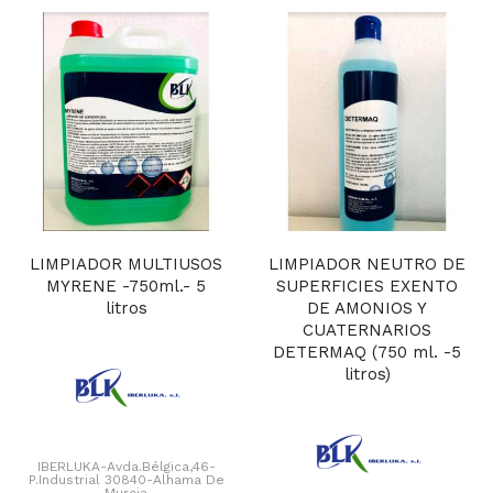
LIMPIADOR MULTIUSOS
LIMPIADOR NEUTRO DE
MYRENE -750ml.- 5
SUPERFICIES EXENTO
litros
DE AMONIOS Y
CUATERNARIOS
DETERMAQ (750 ml. -5
litros)
IBERLUKA-Avda.Bélgica,46-
P.Industrial 30840-Alhama De