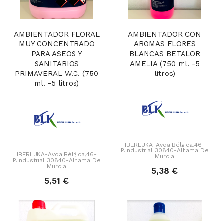
AMBIENTADOR FLORAL
AMBIENTADOR CON
MUY CONCENTRADO
AROMAS FLORES
PARA ASEOS Y
BLANCAS BETALOR
SANITARIOS
AMELIA (750 ml. -5
PRIMAVERAL W.C. (750
litros)
ml. -5 litros)
IBERLUKA-Avda.Bélgica,46-
P.Industrial 30840-Alhama De
IBERLUKA-Avda.Bélgica,46-
Murcia
P.Industrial 30840-Alhama De
Murcia
5,38 €
5,51 €