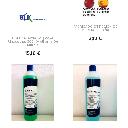
FABRICADO EN REGIÓN DE
MURCIA, ESPAÑA
2,12 €
IBERLUKA-Avda.Bélgica,46-
P.Industrial 30840-Alhama De
Murcia
15,16 €