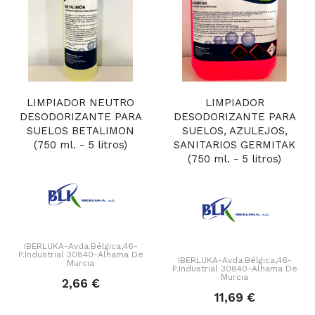
LIMPIADOR NEUTRO
LIMPIADOR
DESODORIZANTE PARA
DESODORIZANTE PARA
SUELOS BETALIMON
SUELOS, AZULEJOS,
(750 ml. - 5 litros)
SANITARIOS GERMITAK
(750 ml. - 5 litros)
IBERLUKA-Avda.Bélgica,46-
P.Industrial 30840-Alhama De
IBERLUKA-Avda.Bélgica,46-
Murcia
P.Industrial 30840-Alhama De
Murcia
2,66 €
11,69 €