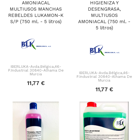
AMONIACAL
HIGIENIZA Y
MULTIUSOS MANCHAS
DESENGRASA,
REBELDES LUKAMON-K
MULTIUSOS
S/P (750 ml. - 5 litros)
AMONIACAL (750 ml. -
5 litros)
IBERLUKA-Avda.Bélgica,46-
P.Industrial 30840-Alhama De
IBERLUKA-Avda.Bélgica,46-
Murcia
P.Industrial 30840-Alhama De
Murcia
11,77 €
11,77 €