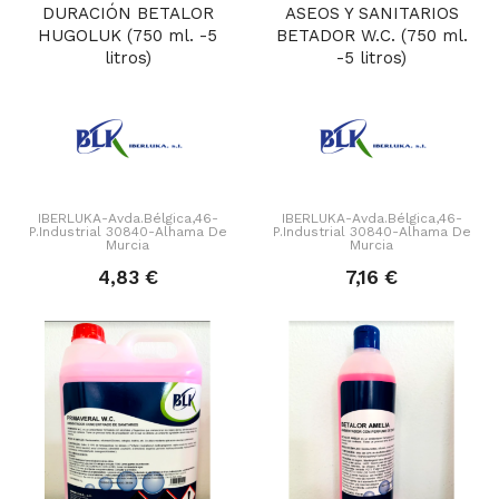
DURACIÓN BETALOR
ASEOS Y SANITARIOS
HUGOLUK (750 ml. -5
BETADOR W.C. (750 ml.
litros)
-5 litros)
IBERLUKA-Avda.Bélgica,46-
IBERLUKA-Avda.Bélgica,46-
P.Industrial 30840-Alhama De
P.Industrial 30840-Alhama De
Murcia
Murcia
4,83 €
7,16 €