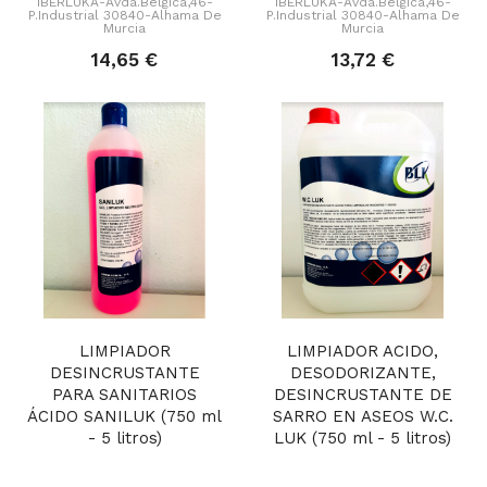
IBERLUKA-Avda.Bélgica,46-
IBERLUKA-Avda.Bélgica,46-
P.Industrial 30840-Alhama De
P.Industrial 30840-Alhama De
Murcia
Murcia
14,65 €
13,72 €
LIMPIADOR
LIMPIADOR ACIDO,
DESINCRUSTANTE
DESODORIZANTE,
PARA SANITARIOS
DESINCRUSTANTE DE
ÁCIDO SANILUK (750 ml
SARRO EN ASEOS W.C.
- 5 litros)
LUK (750 ml - 5 litros)