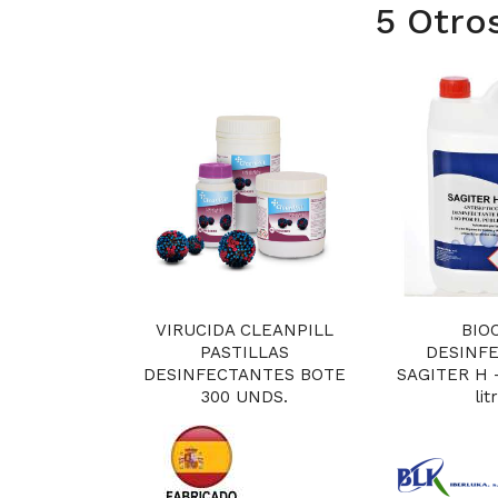
5 Otro
VIRUCIDA CLEANPILL
BIO
PASTILLAS
DESINF
DESINFECTANTES BOTE
SAGITER H -
300 UNDS.
lit