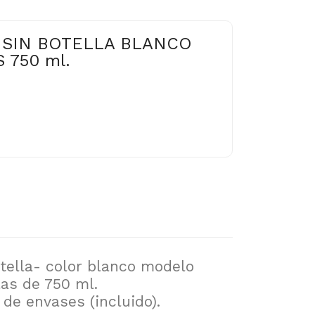
 SIN BOTELLA BLANCO
 750 ml.
otella- color blanco modelo
as de 750 ml.
de envases (incluido).