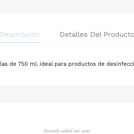
Descripción
Detalles Del Product
llas de 750 ml. ideal para productos de desinfecc
Recently added our store