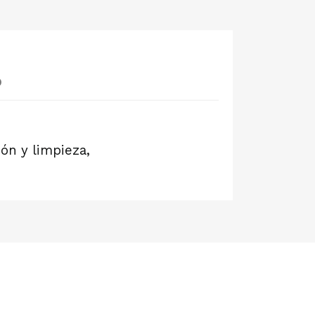
o
ión y limpieza,