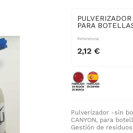
PULVERIZADOR
PARA BOTELLAS
Referencia:
2,12 €
Pulverizador -sin b
CANYON, para botell
Gestión de residuos 