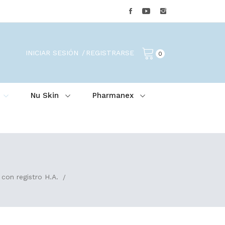
INICIAR SESIÓN
REGISTRARSE
0
Nu Skin
Pharmanex
 con registro H.A.