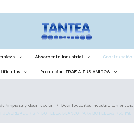
impieza
Absorbente Industrial
Construcción
tificados
Promoción TRAE A TUS AMIGOS
de limpieza y desinfección
Desinfectantes industria alimentaria
PULVERIZADOR SIN BOTELLA BLANCO PARA BOTELLAS 750 ml.