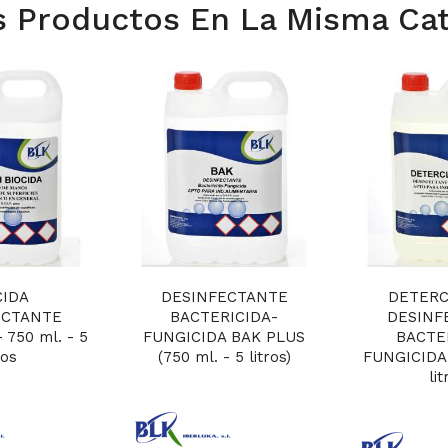
s Productos En La Misma Cat
CIDA
DESINFECTANTE
DETERC
ECTANTE
BACTERICIDA-
DESINF
 750 ml. - 5
FUNGICIDA BAK PLUS
BACTE
ros
(750 ml. - 5 litros)
FUNGICIDA 
lit