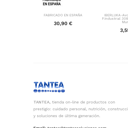
FABRICADO EN ESPAÑA
IBERLUKA-Avd
P.Industrial 3
Mur
30,90 €
3,5
TANTEA,
tienda on-line de productos con
prestigio: cuidado personal, nutrición, construcc
y soluciones de última generación.