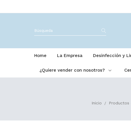
Home
La Empresa
Desinfección y L
¿Quiere vender con nosotros?
Cer
Inicio
Productos 