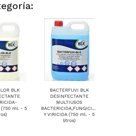
egoría:
LOR BLK
BACTERFUVI BLK
ECTANTE
DESINFECTANTE
RICIDA-
MULTIUSOS
(750 ml. - 5
BACTERICIDA,FUNGICIDA
ros)
Y VIRICIDA (750 ml. - 5
litros)