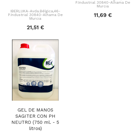
P.Industrial 30840-Alhama De
Murcia
IBERLUKA-Avda.Bélgica,46-
11,69 €
P.Industrial 30840-Alhama De
Murcia
21,51 €
GEL DE MANOS
SAGITER CON PH
NEUTRO (750 ml. - 5
litros)