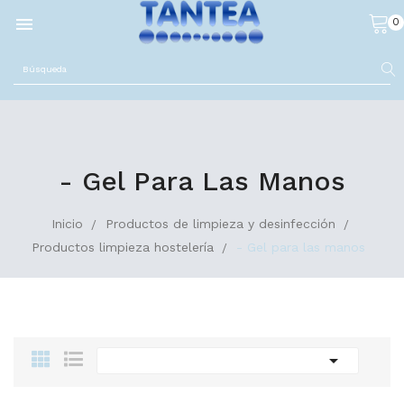

0
- Gel Para Las Manos
Inicio
Productos de limpieza y desinfección
Productos limpieza hostelería
- Gel para las manos
