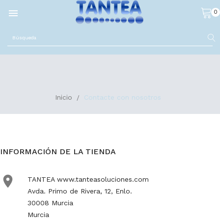

0
Inicio
Contacte con nosotros
INFORMACIÓN DE LA TIENDA

TANTEA www.tanteasoluciones.com
Avda. Primo de Rivera, 12, Enlo.
30008 Murcia
Murcia