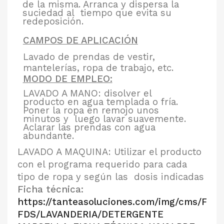
de la misma. Arranca y dispersa la
suciedad al
tiempo que evita su
redeposición.
CAMPOS DE APLICACIÓN
Lavado de prendas de vestir,
mantelerías, ropa de trabajo, etc.
MODO DE EMPLEO:
LAVADO A MANO: disolver el
producto en agua templada o fría.
Poner la ropa en remojo unos
minutos y
luego lavar suavemente.
Aclarar las prendas con agua
abundante.
LAVADO A MAQUINA: Utilizar el producto
con el programa requerido para cada
tipo de ropa y según las
dosis indicadas
Ficha técnica:
https://tanteasoluciones.com/img/cms/FT-
FDS/LAVANDERIA/DETERGENTE