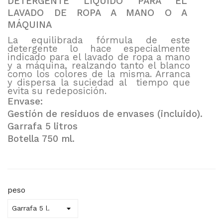
DETERGENTE LIQUIDO PARA EL
LAVADO DE ROPA A MANO O A
MÁQUINA
La equilibrada fórmula de este
detergente lo hace especialmente
indicado para el lavado de ropa a mano
y a máquina, realzando tanto el blanco
como los colores de la misma. Arranca
y dispersa la suciedad al tiempo que
evita su redeposición.
Envase:
Gestión de residuos de envases (incluido).
Garrafa 5 litros
Botella 750 ml.
peso