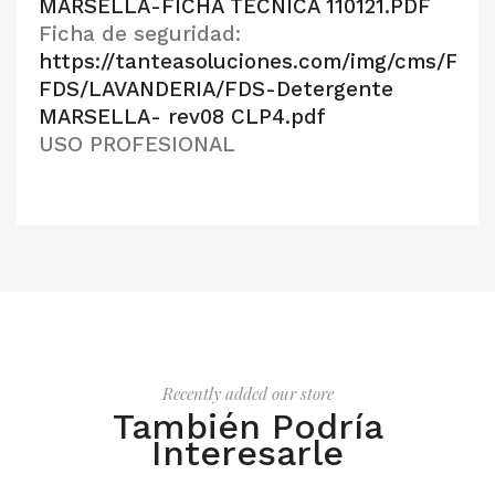
MARSELLA-FICHA TÉCNICA 110121.PDF
Ficha de seguridad:
https://tanteasoluciones.com/img/cms/FT-
FDS/LAVANDERIA/FDS-Detergente
MARSELLA- rev08 CLP4.pdf
USO PROFESIONAL
Recently added our store
También Podría
Interesarle