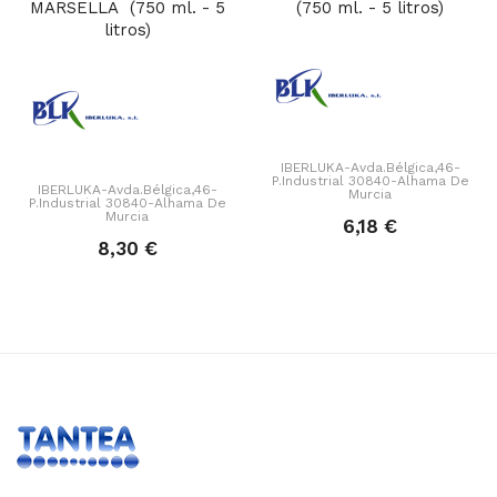
MARSELLA (750 ml. - 5
(750 ml. - 5 litros)
litros)
IBERLUKA-Avda.Bélgica,46-
P.Industrial 30840-Alhama De
IBERLUKA-Avda.Bélgica,46-
Murcia
P.Industrial 30840-Alhama De
Murcia
6,18 €
8,30 €