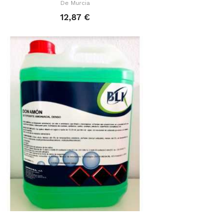
De Murcia
12,87 €