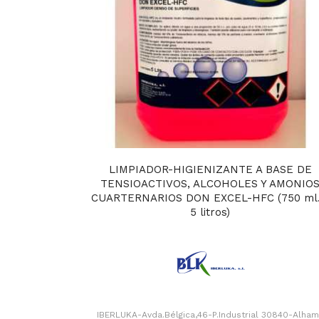
LIMPIADOR-HIGIENIZANTE A BASE DE
TENSIOACTIVOS, ALCOHOLES Y AMONIO
CUARTERNARIOS DON EXCEL-HFC (750 ml.
5 litros)
IBERLUKA-Avda.Bélgica,46-P.Industrial 30840-Alha