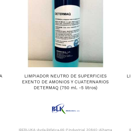
A
LIMPIADOR NEUTRO DE SUPERFICIES
L
EXENTO DE AMONIOS Y CUATERNARIOS
DETERMAQ (750 ml. -5 litros)
IBERLUKA-Avda.Bélgica,46-P.Industrial 30840-Alhama
I