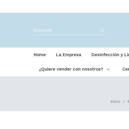
Home
La Empresa
Desinfección y L
¿Quiere vender con nosotros?
Cer
Inicio