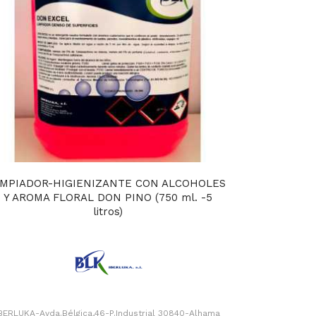
IMPIADOR-HIGIENIZANTE CON ALCOHOLES
Y AROMA FLORAL DON PINO (750 ml. -5
litros)
BERLUKA-Avda.Bélgica,46-P.Industrial 30840-Alhama