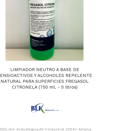
LIMPIADOR NEUTRO A BASE DE
ENSIOACTIVOS Y ALCOHOLES REPELENTE
NATURAL PARA SUPERFICIES FREGASOL
CITRONELA (750 ml. - 5 litros)
BERLUKA-Avda.Bélgica,46-P.Industrial 30840-Alhama