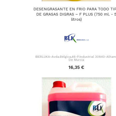
DESENGRASANTE EN FRIO PARA TODO TI
DE GRASAS DIGRAS – F PLUS (750 ml. - 
litros)
IBERLUKA-Avda.Bélgica,46-P.Industrial 30840-Alha
De Murcia
16,35 €