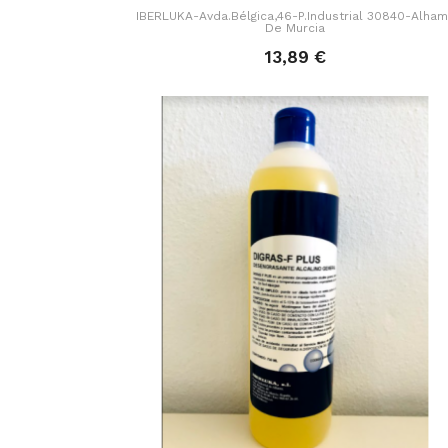
IBERLUKA-Avda.Bélgica,46-P.Industrial 30840-Alha
De Murcia
13,89 €