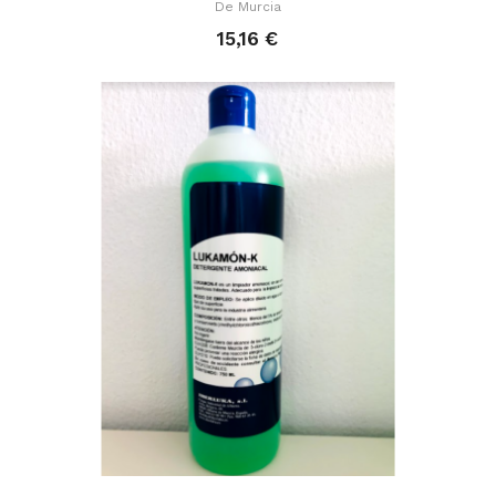
De Murcia
15,16 €