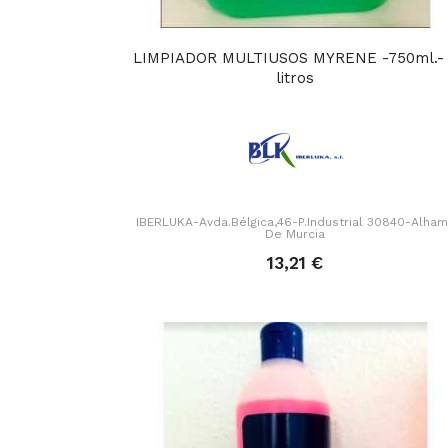
LIMPIADOR MULTIUSOS MYRENE -750ml.-
litros
IBERLUKA-Avda.Bélgica,46-P.Industrial 30840-Alha
De Murcia
13,21 €