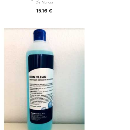
De Murcia
15,16 €