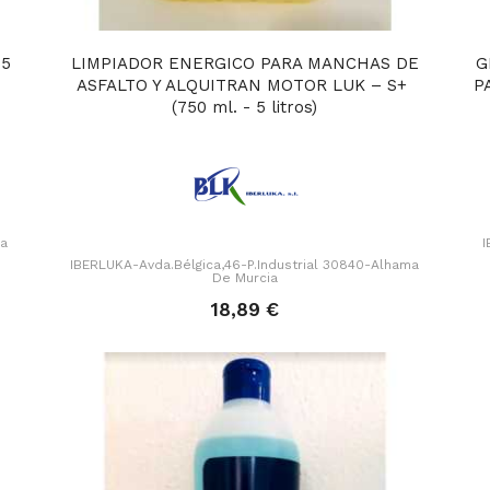
 5
LIMPIADOR ENERGICO PARA MANCHAS DE
G
ASFALTO Y ALQUITRAN MOTOR LUK – S+
PA
(750 ml. - 5 litros)
ma
I
IBERLUKA-Avda.Bélgica,46-P.Industrial 30840-Alhama
De Murcia
18,89 €