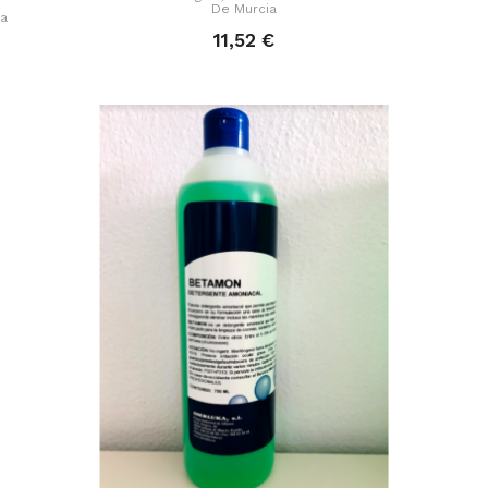
De Murcia
ma
11,52 €