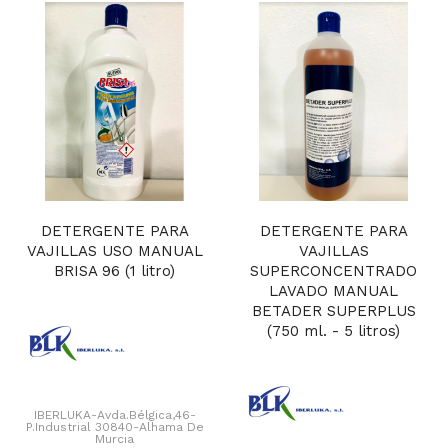
DETERGENTE PARA
DETERGENTE PARA
VAJILLAS USO MANUAL
VAJILLAS
BRISA 96 (1 litro)
SUPERCONCENTRADO
LAVADO MANUAL
BETADER SUPERPLUS
(750 ml. - 5 litros)
IBERLUKA-Avda.Bélgica,46-
P.Industrial 30840-Alhama De
Murcia