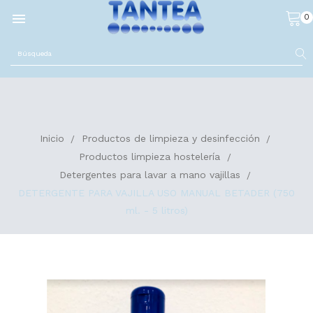

0
Inicio
Productos de limpieza y desinfección
Productos limpieza hostelería
Detergentes para lavar a mano vajillas
DETERGENTE PARA VAJILLA USO MANUAL BETADER (750
ml. - 5 litros)