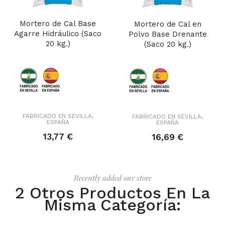
Mortero de Cal Base
Mortero de Cal en
Agarre Hidráulico (Saco
Polvo Base Drenante
20 kg.)
(Saco 20 kg.)
FABRICADO EN SEVILLA,
FABRICADO EN SEVILLA,
ESPAÑA
ESPAÑA
13,77 €
16,69 €
Recently added our store
2 Otros Productos En La
Misma Categoría: