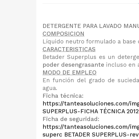
DETERGENTE PARA LAVADO MA
COMPOSICION
Líquido neutro formulado a base d
CARACTERISTICAS
Betader Superplus es un deterge
poder desengrasante
incluso en 
MODO DE EMPLEO
En función del grado de sucied
agua.
Ficha técnica:
https://tanteasoluciones.c
SUPERPLUS-FICHA TÉCNICA 2012
Ficha de seguridad:
https://tanteasoluciones.com
superc BETADER SUPERPLUS-rev