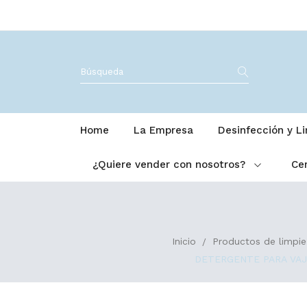
Home
La Empresa
Desinfección y L
¿Quiere vender con nosotros?
Cer
Inicio
Productos de limpie
DETERGENTE PARA VAJI