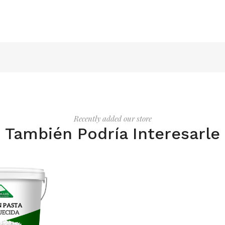
Recently added our store
También Podría Interesarle