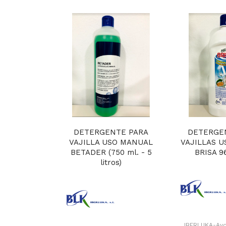
DETERGENTE PARA
DETERGE
VAJILLA USO MANUAL
VAJILLAS 
BETADER (750 ml. - 5
BRISA 96 
litros)
IBERLUKA-Avd