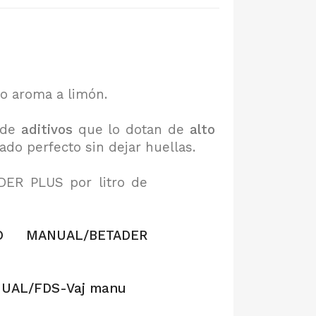
ero aroma a limón.
e de
aditivos
que lo dotan de
alto
ado perfecto sin dejar huellas.
DER PLUS por litro de
ADO MANUAL/BETADER
NUAL/FDS-Vaj manu