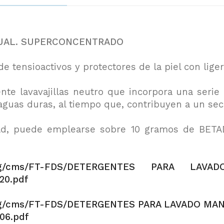
NUAL. SUPERCONCENTRADO
e tensioactivos y protectores de la piel con lig
nte lavavajillas neutro que incorpora una seri
aguas duras, al tiempo que, contribuyen a un sec
ad, puede emplearse sobre 10 gramos de BETA
om/img/cms/FT-FDS/DETERGENTES PARA LAV
20.pdf
/img/cms/FT-FDS/DETERGENTES PARA LAVADO MA
06.pdf