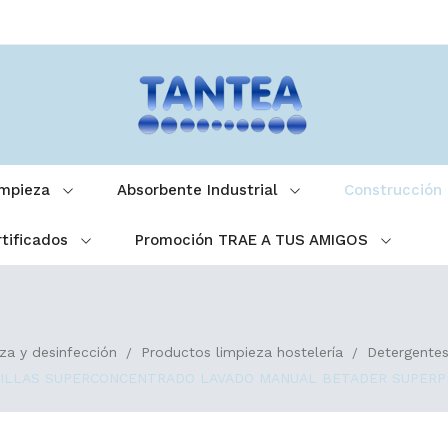
impieza
Absorbente Industrial
Construcción
tificados
Promoción TRAE A TUS AMIGOS
za y desinfección
Productos limpieza hostelería
Detergentes
LLAS SUPERCONCENTRADO LAVADO MANUAL BETADER SUPERPLUS 