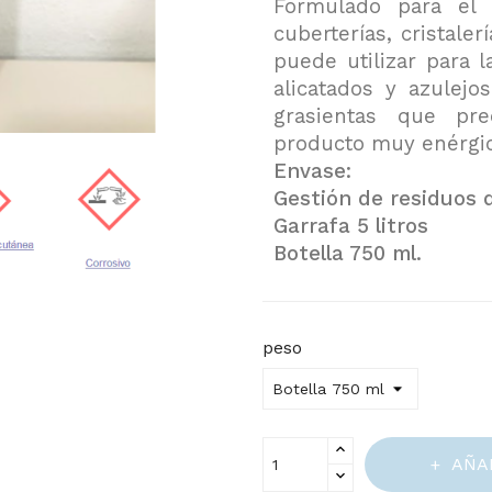
Formulado para el l
cuberterías, cristaler
puede utilizar para 
alicatados y azulejo
grasientas que pre
producto muy enérgic
Envase:
Gestión de residuos d
Garrafa 5 litros
Botella 750 ml.
peso
AÑA