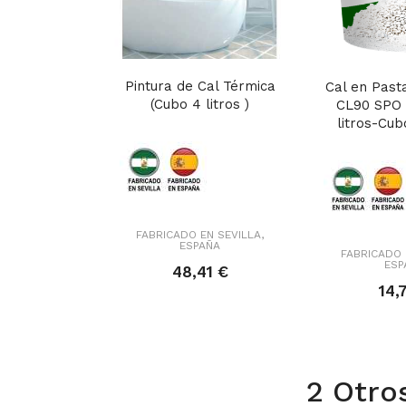
Pintura de Cal Térmica
Cal en Past
(Cubo 4 litros )
CL90 SPO 
litros-Cubo
FABRICADO EN SEVILLA,
ESPAÑA
FABRICADO 
ESP
48,41 €
14,
2 Otro