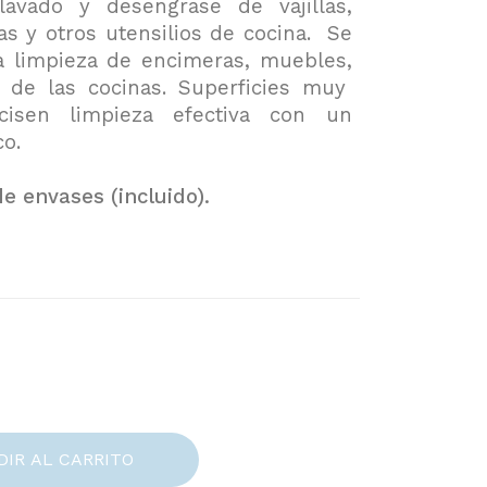
avado y desengrase de vajillas,
ías y otros utensilios de cocina. Se
la limpieza de encimeras, muebles,
s de las cocinas. Superficies muy
cisen limpieza efectiva con un
o.
e envases (incluido).
DIR AL CARRITO