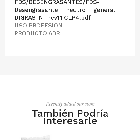
FDS/DESENGRASANTES/FDS-
Desengrasante neutro general
DIGRAS-N -rev11 CLP4.pdf
USO PROFESION
PRODUCTO ADR
Recently added our store
También Podría
Interesarle