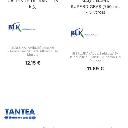
CALIENTE DIGRAS-T (6
MAQUINARIA
kg.)
SUPERDIGRAS (750 ml.
- 5 litros)
IBERLUKA-Avda.Bélgica,46-
P.Industrial 30840-Alhama De
IBERLUKA-Avda.Bélgica,46-
Murcia
P.Industrial 30840-Alhama De
Murcia
12,15 €
11,69 €