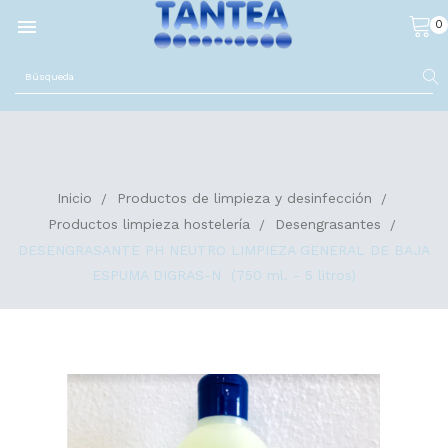

0
Inicio
Productos de limpieza y desinfección
Productos limpieza hostelería
Desengrasantes
DESENGRASANTE PH NEUTRO LIMPIEZA GENERAL DE BAJA
ESPUMA DIGRAS-N (750 ml. - 5 litros)