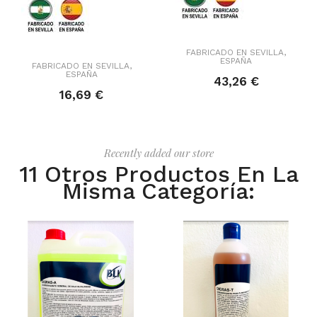
FABRICADO EN SEVILLA,
ESPAÑA
FABRICADO EN SEVILLA,
ESPAÑA
43,26 €
16,69 €
Recently added our store
11 Otros Productos En La
Misma Categoría: