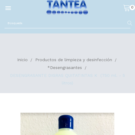

0
Inicio
Productos de limpieza y desinfección
*Desengrasantes
DESENGRASANTE DIGRAS QUITATINTAS K (750 ml. - 5
litros)