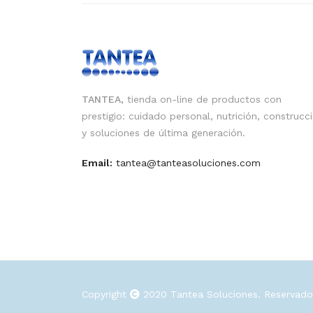
TANTEA,
tienda on-line de productos con
prestigio: cuidado personal, nutrición, construcc
y soluciones de última generación.
Email:
tantea@tanteasoluciones.com
Copyright
2020
Tantea Soluciones
. Reservad