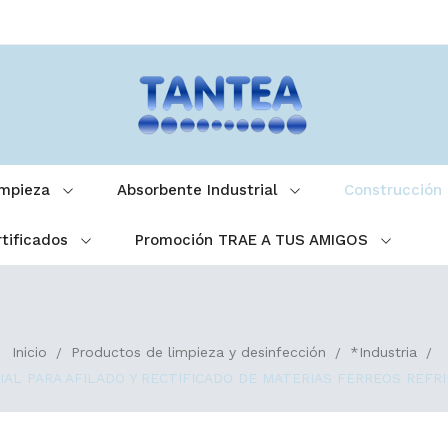
impieza
Absorbente Industrial
Construcción
tificados
Promoción TRAE A TUS AMIGOS
Inicio
Productos de limpieza y desinfección
*Industria
AL PARA AFILADO Y RECTIFICADO DE MATERIAS FERREOS REFRIKA