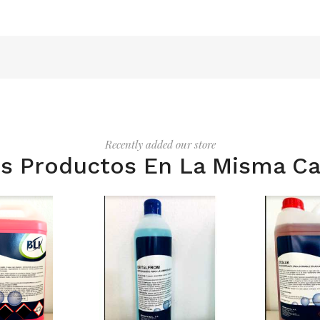
Recently added our store
s Productos En La Misma Ca