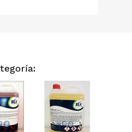
tegoría: