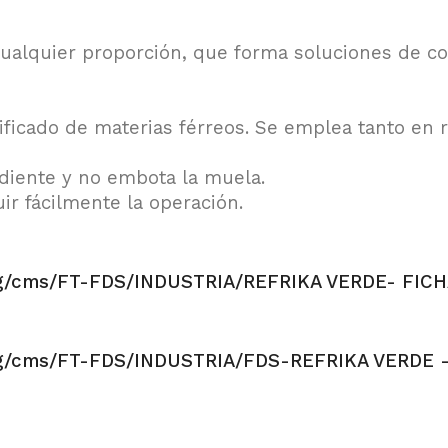
cualquier proporción, que forma soluciones de 
tificado de materias férreos. Se emplea tanto en 
rdiente y no embota la muela.
ir fácilmente la operación.
mg/cms/FT-FDS/INDUSTRIA/REFRIKA VERDE- FICH
mg/cms/FT-FDS/INDUSTRIA/FDS-REFRIKA VERDE -