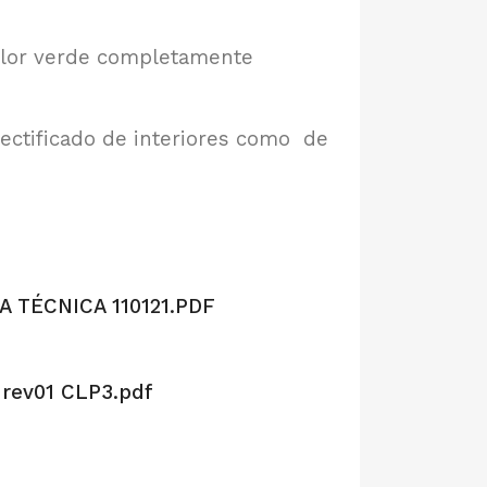
color verde completamente
rectificado de interiores como de
A TÉCNICA 110121.PDF
rev01 CLP3.pdf