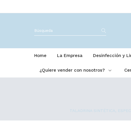
Home
La Empresa
Desinfección y L
¿Quiere vender con nosotros?
Cer
TALADRINA SINTÉTICA, ESPECI