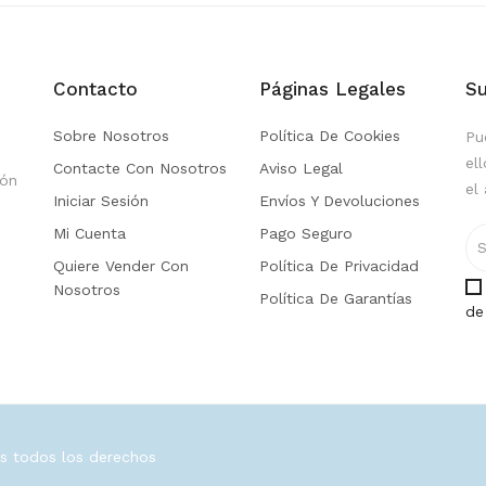
Contacto
Páginas Legales
Su
Sobre Nosotros
Política De Cookies
Pu
el
Contacte Con Nosotros
Aviso Legal
ión
el 
Iniciar Sesión
Envíos Y Devoluciones
Mi Cuenta
Pago Seguro
Quiere Vender Con
Política De Privacidad
Nosotros
Política De Garantías
de
os todos los derechos