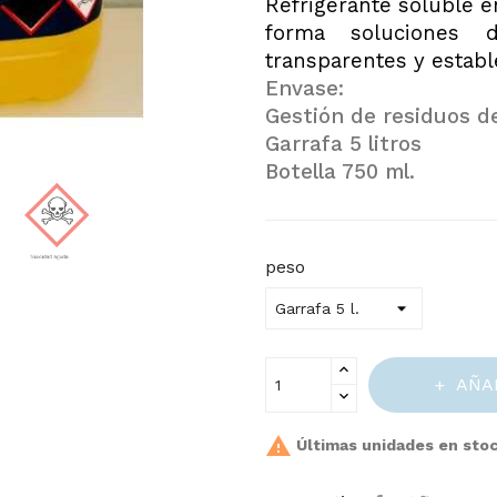
Refrigerante soluble e
forma soluciones 
transparentes y establ
Envase:
Gestión de residuos de
Garrafa 5 litros
Botella 750 ml.
peso
AÑA

Últimas unidades en sto