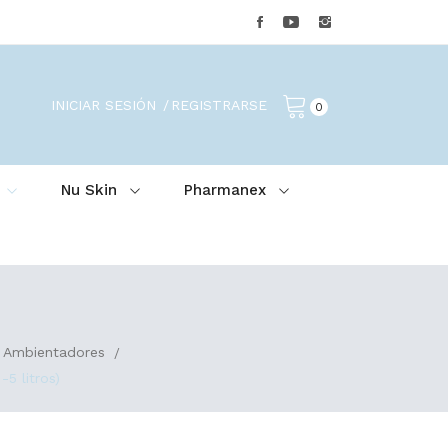
INICIAR SESIÓN
REGISTRARSE
0
Nu Skin
Pharmanex
 Ambientadores
 litros)