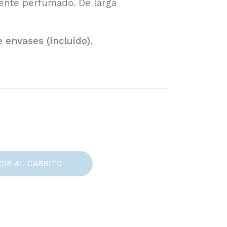
iente perfumado. De larga
 envases (incluido).
DIR AL CARRITO