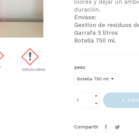
olores y dejar un amb
duración.
Envase:
Gestión de residuos de
Garrafa 5 litros
Botella 750 ml.
peso
AÑA
Compartir