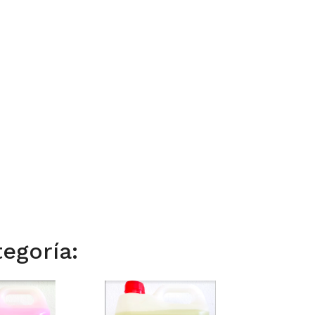
egoría: