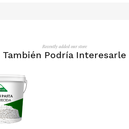
Recently added our store
También Podría Interesarle