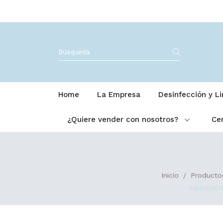
Home
La Empresa
Desinfección y L
¿Quiere vender con nosotros?
Cer
Inicio
Productos
AMBIENTA