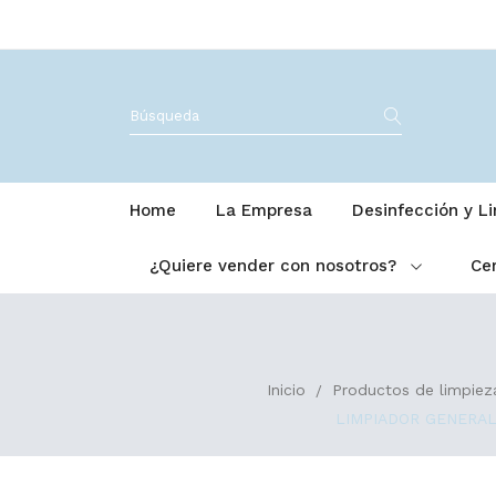
Home
La Empresa
Desinfección y L
¿Quiere vender con nosotros?
Cer
Inicio
Productos de limpiez
LIMPIADOR GENERAL 