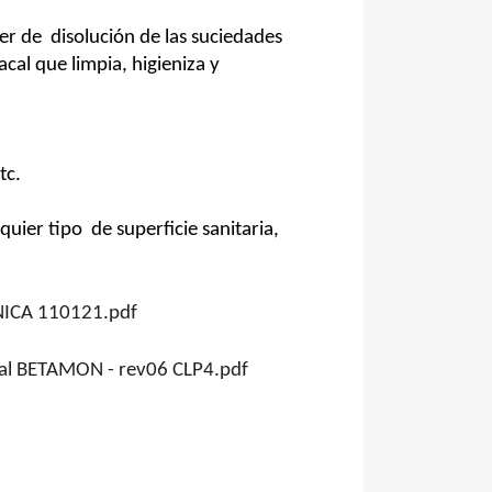
er de
disolución de las suciedades
l que limpia, higieniza y
tc.
lquier tipo
de superficie sanitaria,
NICA 110121.pdf
al BETAMON - rev06 CLP4.pdf