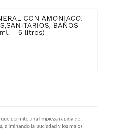
NERAL CON AMONIACO.
S,SANITARIOS, BAÑOS
. - 5 litros)
 que permite una limpieza rápida de
es, eliminando la suciedad y los malos