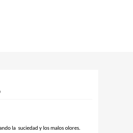
o
ando la
suciedad y los malos olores.