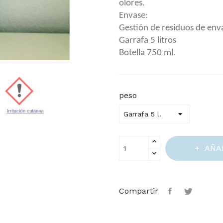
olores.
Envase:
Gestión de residuos de enva
Garrafa 5 litros
Botella 750 ml.
peso
AÑA
Compartir