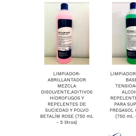
LIMPIADOR-
LIMPIADOR
ABRILLANTADOR
BAS
MEZCLA
TENSIOA
DISOLVENTE,ADITIVOS
ALCO
HIDROFUGOS Y
REPELENT
REPELENTES DE
PARA SUP
SUCIEDAD Y POLVO
FREGASOL 
BETALÍM ROSE (750 ml.
(750 ml. -
- 5 litros)