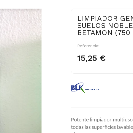
LIMPIADOR GE
SUELOS NOBLE
BETAMON (750 ml
Referencia:
15,25 €
Potente limpiador multiuso
todas las superficies lavabl