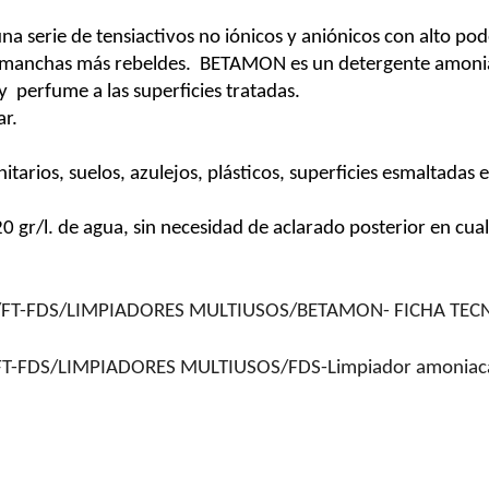
 serie de tensiactivos no iónicos y aniónicos con alto pod
s manchas más rebeldes.
BETAMON es un detergente amoniaca
y
perfume a las superficies tratadas.
r.
tarios, suelos, azulejos, plásticos, superficies esmaltadas e
20 gr/l. de agua, sin necesidad de aclarado posterior en cua
ms/FT-FDS/LIMPIADORES MULTIUSOS/BETAMON- FICHA TEC
s/FT-FDS/LIMPIADORES MULTIUSOS/FDS-Limpiador amoniac