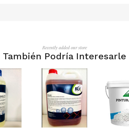
Recently added our store
También Podría Interesarle