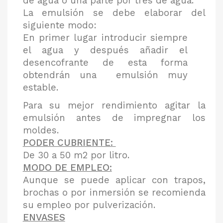
de agua ó una parte por tres de agua.
La emulsión se debe elaborar del
siguiente modo:
En primer lugar introducir siempre
el agua y después añadir el
desencofrante de esta forma
obtendrán una emulsión muy
estable.
Para su mejor rendimiento agitar la
emulsión antes de impregnar los
moldes.
PODER CUBRIENTE:
De 30 a 50 m2 por litro.
MODO DE EMPLEO:
Aunque se puede aplicar con trapos,
brochas o por inmersión se recomienda
su empleo por pulverización.
ENVASES