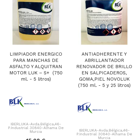
LIMPIADOR ENERGICO
ANTIADHERENTE Y
PARA MANCHAS DE
ABRILLANTADOR
ASFALTO Y ALQUITRAN
RENOVADOR DE BRILLO
MOTOR LUK – S+ (750
EN SALPICADEROS,
ml. - 5 litros)
GOMA,PIEL NOVOLUK
(750 ml. - 5 y 25 litros)
IBERLUKA-Avda.Bélgica,46-
P.Industrial 30840-Alhama De
IBERLUKA-Avda.Bélgica,46-
Murcia
P.Industrial 30840-Alhama De
Murcia