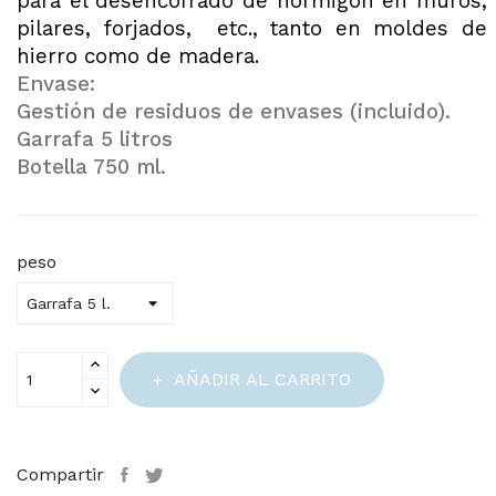
para el desencofrado de hormigón en muros,
pilares, forjados,
etc., tanto en moldes de
hierro como de madera.
Envase:
Gestión de residuos de envases (incluido).
Garrafa 5 litros
Botella 750 ml.
peso
AÑADIR AL CARRITO
Compartir