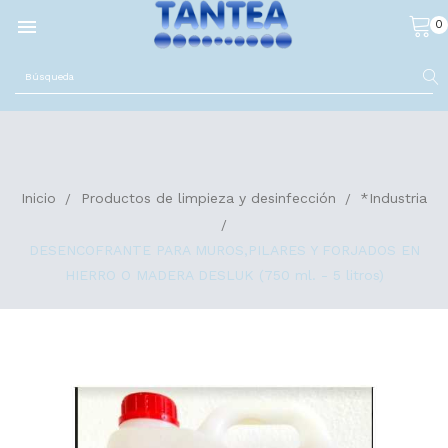

0
Inicio
Productos de limpieza y desinfección
*Industria
DESENCOFRANTE PARA MUROS,PILARES Y FORJADOS EN
HIERRO O MADERA DESLUK (750 ml. - 5 litros)