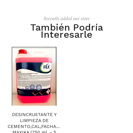
Recently added our store
También Podría
Interesarle
DESINCRUSTANTE Y
LIMPIEZA DE
CEMENTO,CAL,FACHADAS
MAXIKA (750 ml. - 5