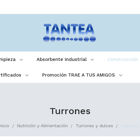
impieza
Absorbente Industrial
Construcción
tificados
Promoción TRAE A TUS AMIGOS
Turrones
Inicio
Nutrición y Alimentación
Turrones y dulces
Turrones