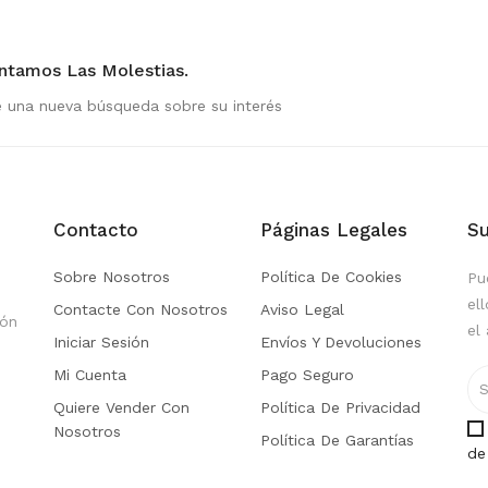
tamos Las Molestias.
e una nueva búsqueda sobre su interés
Contacto
Páginas Legales
Su
Sobre Nosotros
Política De Cookies
Pu
el
Contacte Con Nosotros
Aviso Legal
ión
el 
Iniciar Sesión
Envíos Y Devoluciones
Mi Cuenta
Pago Seguro
Quiere Vender Con
Política De Privacidad
Nosotros
Política De Garantías
de