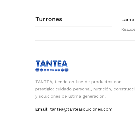
Turrones
Lamen
Realic
TANTEA,
tienda on-line de productos con
prestigio: cuidado personal, nutrición, construcc
y soluciones de última generación.
Email:
tantea@tanteasoluciones.com