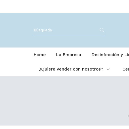
Home
La Empresa
Desinfección y L
¿Quiere vender con nosotros?
Cer