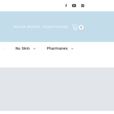
INICIAR SESIÓN
REGISTRARSE
0
Nu Skin
Pharmanex