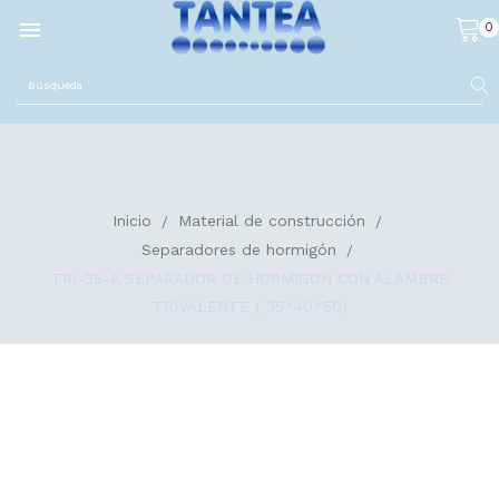

0
Inicio
Material de construcción
Separadores de hormigón
TRI-35-A SEPARADOR DE HORMIGON CON ALAMBRE
TRIVALENTE ( 35*40*50)