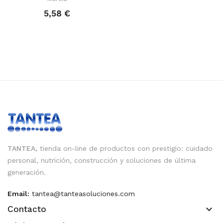
5,58 €
TANTEA,
tienda on-line de productos con prestigio: cuidado
personal, nutrición, construcción y soluciones de última
generación.
Email:
tantea@tanteasoluciones.com
keyboard_arrow_down
Contacto