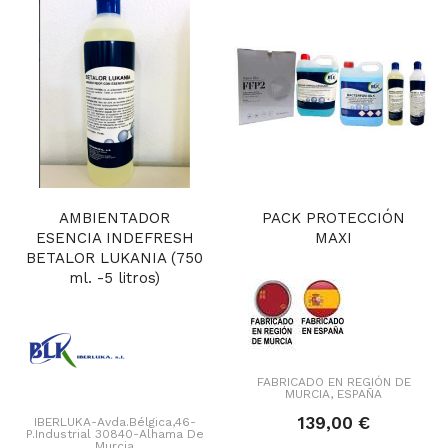
AMBIENTADOR
PACK PROTECCIÓN
ESENCIA INDEFRESH
MAXI
BETALOR LUKANIA (750
ml. -5 litros)
FABRICADO EN REGIÓN DE
MURCIA, ESPAÑA
139,00 €
IBERLUKA-Avda.Bélgica,46-
P.Industrial 30840-Alhama De
Murcia