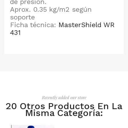
de presión.
Aprox. 0.35 kg/m2 según
soporte
Ficha técnica:
MasterShield WR
431
Recently added our store
20 Otros Productos En La
Misma Categoría: