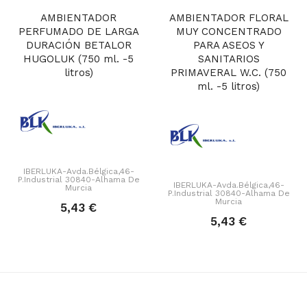
AMBIENTADOR
AMBIENTADOR FLORAL
PERFUMADO DE LARGA
MUY CONCENTRADO
DURACIÓN BETALOR
PARA ASEOS Y
HUGOLUK (750 ml. -5
SANITARIOS
litros)
PRIMAVERAL W.C. (750
ml. -5 litros)
IBERLUKA-Avda.Bélgica,46-
P.Industrial 30840-Alhama De
IBERLUKA-Avda.Bélgica,46-
Murcia
P.Industrial 30840-Alhama De
Murcia
5,43 €
5,43 €