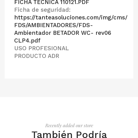
FICHA TÉCNICA 110121.PDF
Ficha de seguridad:
https://tanteasoluciones.com/img/cms/FT-
FDS/AMBIENTADORES/FDS-
Ambientador BETADOR WC- rev06
CLP4.pdf
USO PROFESIONAL
PRODUCTO ADR
Recently added our store
También Podría