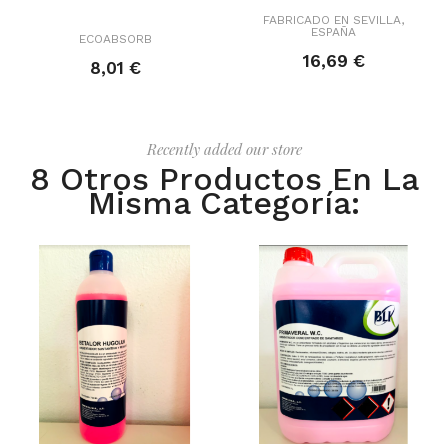
FABRICADO EN SEVILLA,
ESPAÑA
ECOABSORB
16,69 €
8,01 €
Recently added our store
8 Otros Productos En La
Misma Categoría: