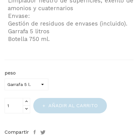
Limpiador neutro de superficies, exento de
amonios y cuaternarios
Envase:
Gestión de residuos de envases (incluido).
Garrafa 5 litros
Botella 750 ml.
peso
AÑADIR AL CARRITO
Compartir