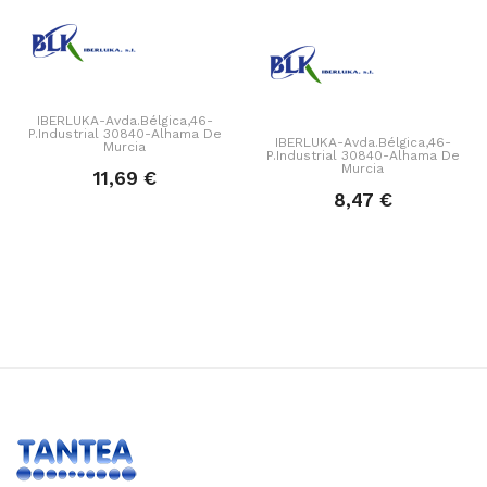
IBERLUKA-Avda.Bélgica,46-
P.Industrial 30840-Alhama De
IBERLUKA-Avda.Bélgica,46-
Murcia
P.Industrial 30840-Alhama De
Murcia
11,69 €
8,47 €