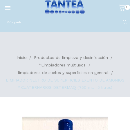

0
Inicio
Productos de limpieza y desinfección
*Limpiadores multiusos
-limpiadores de suelos y superficies en general
LIMPIADOR NEUTRO DE SUPERFICIES EXENTO DE AMONIOS
Y CUATERNARIOS DETERMAQ (750 ml. -5 litros)