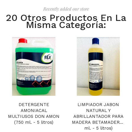
Recently added our store
20 Otros Productos En La
Misma Categoría:
DETERGENTE
LIMPIADOR JABON
AMONIACAL
NATURAL Y
MULTIUSOS DON AMON
ABRILLANTADOR PARA
(750 ml. - 5 litros)
MADERA BETAMADERA (75
ml. - 5 litros)