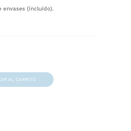
 envases (incluido).
DIR AL CARRITO