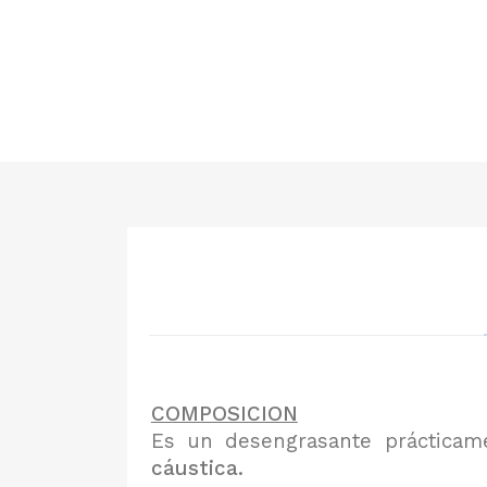
COMPOSICION
Es un desengrasante prácticam
cáustica.