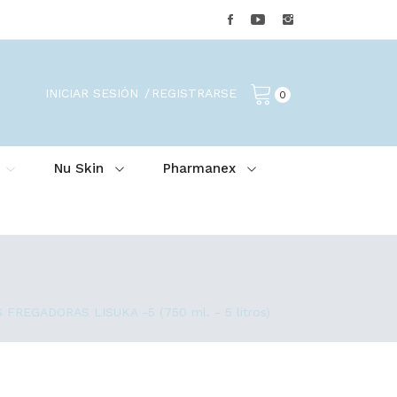
INICIAR SESIÓN
REGISTRARSE
0
Nu Skin
Pharmanex
EGADORAS LISUKA -5 (750 ml. - 5 litros)