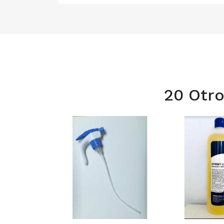
20 Otro