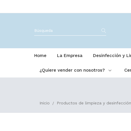
Home
La Empresa
Desinfección y L
¿Quiere vender con nosotros?
Cer
Inicio
Productos de limpieza y desinfecció