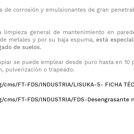
s de corrosión y emulsionantes de gran penetra
limpieza general de mantenimiento en paredes, 
 de metales y por su baja espuma
, está especia
gado de suelos.
piar se puede emplear desde puro hasta en 10 pa
, pulverización o trapeado.
mg/cms/FT-FDS/INDUSTRIA/LISUKA-5- FICHA TÉCN
mg/cms/FT-FDS/INDUSTRIA/FDS-Desengrasante n