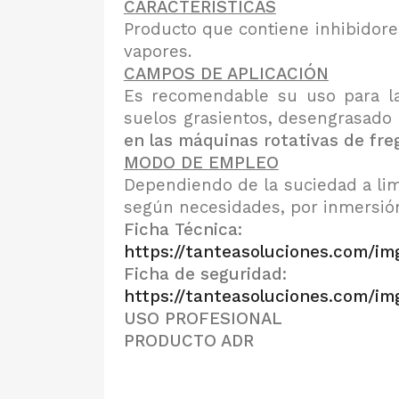
CARACTERISTICAS
Producto que contiene inhibidore
vapores.
CAMPOS DE APLICACIÓN
Es recomendable su uso para la 
suelos grasientos, desengrasado
en las máquinas rotativas de fre
MODO DE EMPLEO
Dependiendo de la suciedad a lim
según necesidades, por inmersión
Ficha Técnica:
https://tanteasoluciones.com/i
Ficha de seguridad:
https://tanteasoluciones.com/i
USO PROFESIONAL
PRODUCTO ADR