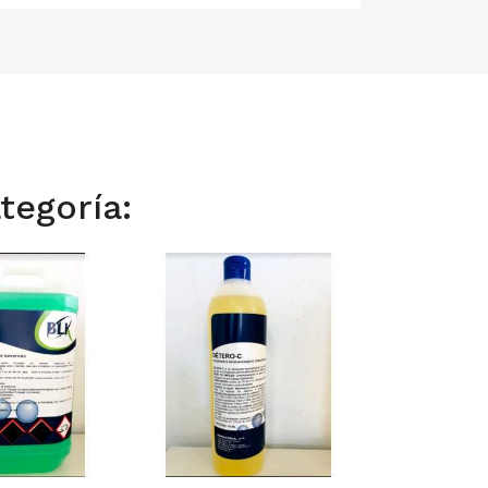
tegoría: