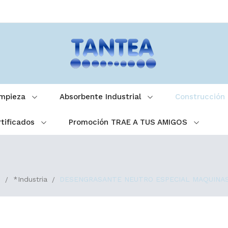
impieza
Absorbente Industrial
Construcción
tificados
Promoción TRAE A TUS AMIGOS
n
*Industria
DESENGRASANTE NEUTRO ESPECIAL MAQUINAS FR