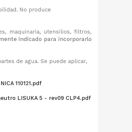
bilidad. No produce
maquinaria, utensilios, filtros,
lmente indicado para incorporarlo
rtes de agua. Se puede aplicar,
ICA 110121.pdf
eutro LISUKA 5 - rev09 CLP4.pdf