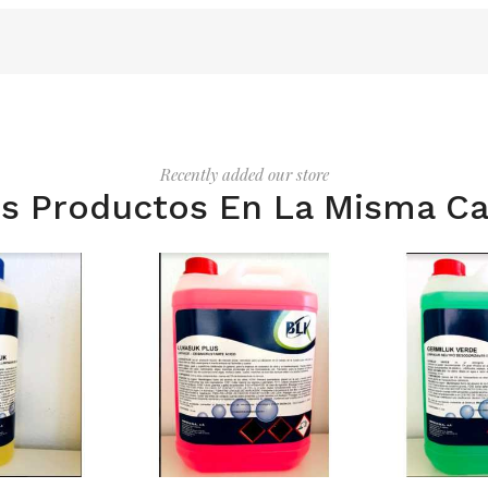
Recently added our store
s Productos En La Misma Ca