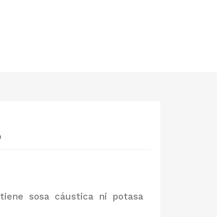
o
tiene sosa cáustica ni potasa