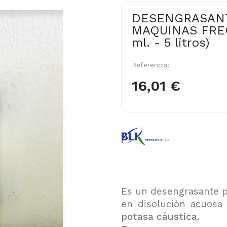
DESENGRASANT
MAQUINAS FREG
ml. - 5 litros)
Referencia:
16,01 €
Es un desengrasante p
en disolución acuos
potasa cáustica.