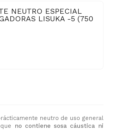
E NEUTRO ESPECIAL
ADORAS LISUKA -5 (750
rácticamente neutro de uso general
a que
no contiene sosa cáustica ni