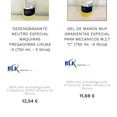
DESENGRASANTE
GEL DE MANOS MUY
NEUTRO ESPECIAL
GRASIENTAS ESPECIAL
MAQUINAS
PARA MECANICOS M.2.T
FREGADORAS LISUKA
"C" (750 ml. -5 litros)
-5 (750 ml. - 5 litros)
IBERLUKA-Avda.Bélgica,46-
P.Industrial 30840-Alhama De
IBERLUKA-Avda.Bélgica,46-
Murcia
P.Industrial 30840-Alhama De
Murcia
11,69 €
12,54 €