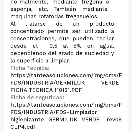
normalmente, mediante fregona o
esponja, etc. También mediante
máquinas rotatorias fregasuelos.
Al tratarse de un producto
concentrado permite ser utilizado a
concentraciones, que pueden oscilar
desde el
0,5 al 5% en agua,
dependiendo del grado de suciedad y
la superficie a limpiar.
Ficha Técnica:
https://tanteasoluciones.com/img/cms/FT-
FDS/INDUSTRIA/GERMILUK VERDE-
FICHA TECNICA 110121.PDF
Ficha de seguridad:
https://tanteasoluciones.com/img/cms/FT-
FDS/INDUSTRIA/FDS-Limpiador
higienizante GERMILUK VERDE- rev08
CLP4.pdf