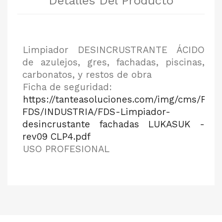
Detalles Del Producto
Limpiador DESINCRUSTRANTE ÁCIDO
de azulejos, gres, fachadas, piscinas,
carbonatos, y restos de obra
Ficha de seguridad:
https://tanteasoluciones.com/img/cms/FT-
FDS/INDUSTRIA/FDS-Limpiador-
desincrustante fachadas LUKASUK -
rev09 CLP4.pdf
USO PROFESIONAL