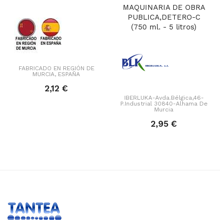
MAQUINARIA DE OBRA
PUBLICA,DETERO-C
(750 ml. - 5 litros)
FABRICADO EN REGIÓN DE
MURCIA, ESPAÑA
2,12 €
IBERLUKA-Avda.Bélgica,46-
P.Industrial 30840-Alhama De
Murcia
2,95 €